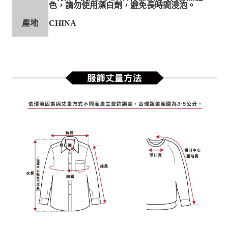
色，請勿使用漂白劑，避免長時間浸泡。
產地
CHINA