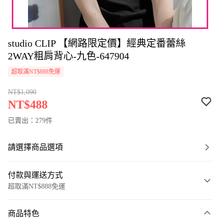
studio CLIP 【網路限定價】經典定番蕾絲
2WAY粗肩背心-九色-647904
超取滿NT$888免運
NT$1,090
NT$488
已賣出：279件
請選擇商品選項
付款與運送方式
超取滿NT$888免運
付款方式
商品特色
信用卡一次付款