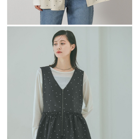
４．使用「AFTEE先享後付」時，將依據個別帳號之用戶狀況，依本公司即
時審查核予不同之上限額度；若仍有額度不足之情形，本公司將視審查結果
請求用戶進行身份認證。
５．嚴禁一人註冊多個帳號或使用他人資訊註冊。若發現惡意使用之情形，
恩沛科技股份有限公司將有權停止該用戶之使用額度並採取法律行動。