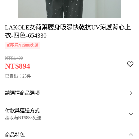
LAKOLE女荷葉腰身吸濕快乾抗UV涼感背心上
衣-四色-654330
超取滿NT$888免運
NT$1,490
NT$894
已賣出：25件
請選擇商品選項
付款與運送方式
超取滿NT$888免運
付款方式
商品特色
信用卡一次付款