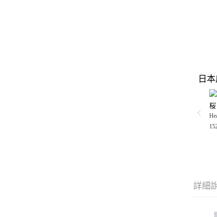
日本
桜
Hea
15
詳細