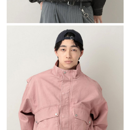
４．使用「AFTEE先享後付」時，將依據個別帳號之用戶狀況，依本公司即
時審查核予不同之上限額度；若仍有額度不足之情形，本公司將視審查結果
請求用戶進行身份認證。
５．嚴禁一人註冊多個帳號或使用他人資訊註冊。若發現惡意使用之情形，
恩沛科技股份有限公司將有權停止該用戶之使用額度並採取法律行動。