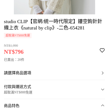
studio CLIP【官網/統一時代限定】鏤空鉤針針
織上衣《natural by clip》-二色-654281
超取滿NT$888免運
NT$1,990
NT$796
已賣出：20件
請選擇商品選項
付款與運送方式
超取滿NT$888免運
付款方式
商品特色
信用卡一次付款