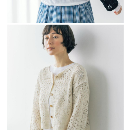
４．使用「AFTEE先享後付」時，將依據個別帳號之用戶狀況，依本公司即
時審查核予不同之上限額度；若仍有額度不足之情形，本公司將視審查結果
請求用戶進行身份認證。
５．嚴禁一人註冊多個帳號或使用他人資訊註冊。若發現惡意使用之情形，
恩沛科技股份有限公司將有權停止該用戶之使用額度並採取法律行動。