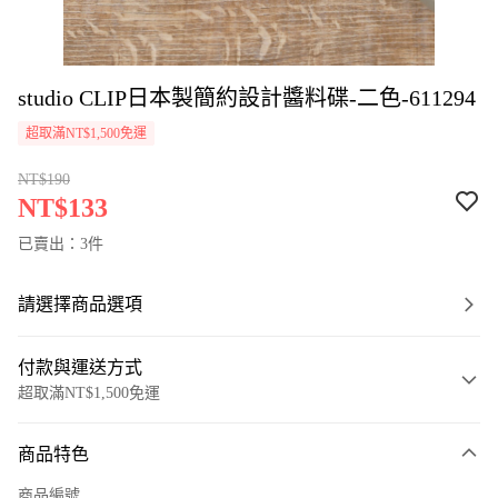
studio CLIP日本製簡約設計醬料碟-二色-611294
超取滿NT$1,500免運
NT$190
NT$133
已賣出：3件
請選擇商品選項
付款與運送方式
超取滿NT$1,500免運
付款方式
商品特色
信用卡一次付款
商品編號