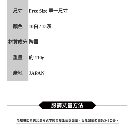
尺寸
Free Size 單一尺寸
顏色
10白 / 15灰
陶器
材質成分
重量
約 110g
產地
JAPAN