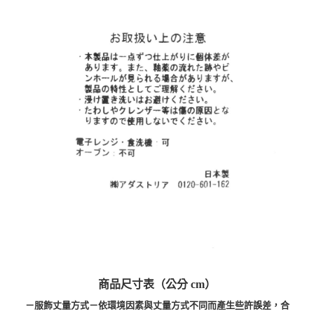
商品尺寸表（公分 cm）
－服飾丈量方式－依環境因素與丈量方式不同而產生些許誤差，合