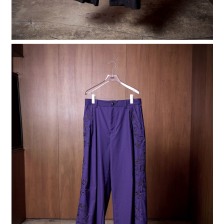
４．使用「AFTEE先享後付」時，將依據個別帳號之用戶狀況，依本公司即
時審查核予不同之上限額度；若仍有額度不足之情形，本公司將視審查結果
請求用戶進行身份認證。
５．嚴禁一人註冊多個帳號或使用他人資訊註冊。若發現惡意使用之情形，
恩沛科技股份有限公司將有權停止該用戶之使用額度並採取法律行動。