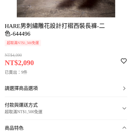
HARE男刺繡雕花設計打褶西裝長褲-二
色-644496
超取滿NT$1,500免運
NT$4,090
NT$2,090
已賣出：9件
請選擇商品選項
付款與運送方式
超取滿NT$1,500免運
付款方式
商品特色
信用卡一次付款