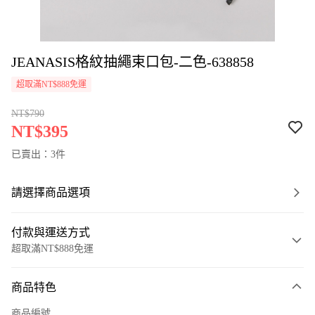
JEANASIS格紋抽繩束口包-二色-638858
超取滿NT$888免運
NT$790
NT$395
已賣出：3件
請選擇商品選項
付款與運送方式
超取滿NT$888免運
付款方式
商品特色
信用卡一次付款
商品編號