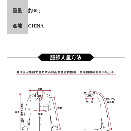
重量
約30g
產地
CHINA