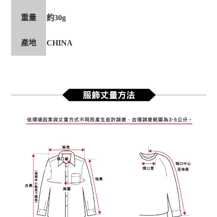
重量
約30g
產地
CHINA