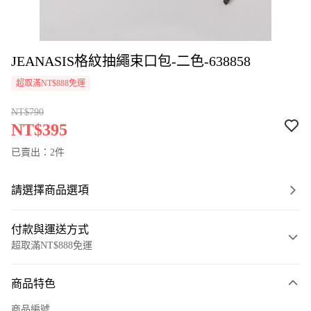
JEANASIS格紋抽繩束口包-二色-638858
超取滿NT$888免運
NT$790
NT$395
已賣出：2件
請選擇商品選項
付款與運送方式
超取滿NT$888免運
付款方式
商品特色
信用卡一次付款
商品編號