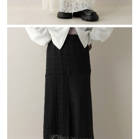
４．使用「AFTEE先享後付」時，將依據個別帳號之用戶狀況，依本公司即
時審查核予不同之上限額度；若仍有額度不足之情形，本公司將視審查結果
請求用戶進行身份認證。
５．嚴禁一人註冊多個帳號或使用他人資訊註冊。若發現惡意使用之情形，
恩沛科技股份有限公司將有權停止該用戶之使用額度並採取法律行動。