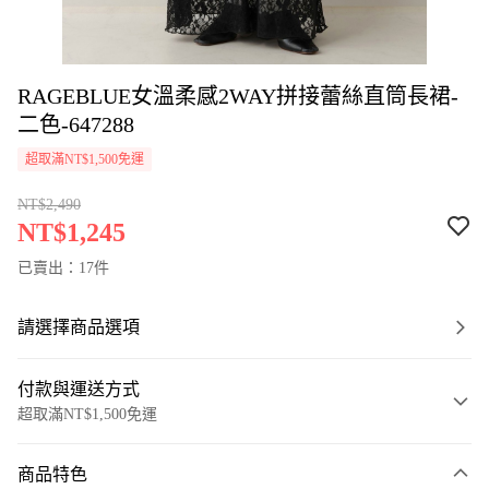
RAGEBLUE女溫柔感2WAY拼接蕾絲直筒長裙-
二色-647288
超取滿NT$1,500免運
NT$2,490
NT$1,245
已賣出：17件
請選擇商品選項
付款與運送方式
超取滿NT$1,500免運
付款方式
商品特色
信用卡一次付款