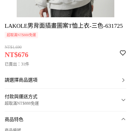
LAKOLE男背面插畫圖案T恤上衣-三色-631725
超取滿NT$888免運
NT$1,690
NT$676
已賣出：31件
請選擇商品選項
付款與運送方式
超取滿NT$888免運
付款方式
商品特色
信用卡一次付款
商品編號