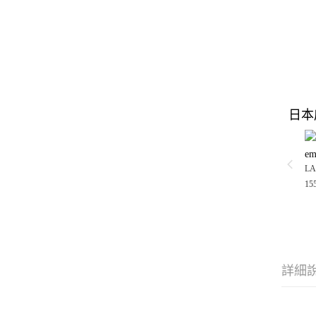
日本
em
LA
15
詳細