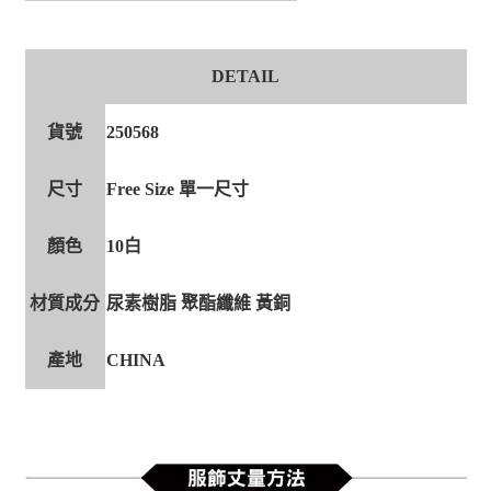
DETAIL
貨號
250568
尺寸
Free Size 單一尺寸
顏色
10白
材質成分
尿素樹脂 聚酯纖維 黃銅
產地
CHINA