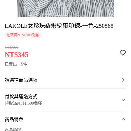
LAKOLE女珍珠羅緞綁帶項鍊-一色-250568
超取滿NT$1,500免運
NT$690
NT$345
已賣出：5件
請選擇商品選項
付款與運送方式
超取滿NT$1,500免運
付款方式
商品特色
信用卡一次付款
商品編號