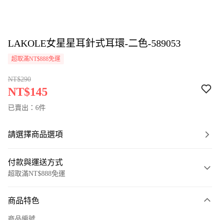
LAKOLE女星星耳針式耳環-二色-589053
超取滿NT$888免運
NT$290
NT$145
已賣出：6件
請選擇商品選項
付款與運送方式
超取滿NT$888免運
付款方式
商品特色
信用卡一次付款
商品編號