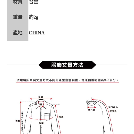
材質
合金
重量
約2g
產地
CHINA