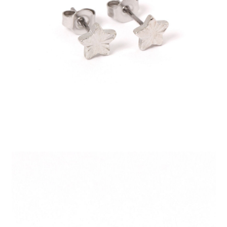
時審查核予不同之上限額度；若仍有額度不足之情形，本公司將視審查結果
請求用戶進行身份認證。
５．嚴禁一人註冊多個帳號或使用他人資訊註冊。若發現惡意使用之情形，
恩沛科技股份有限公司將有權停止該用戶之使用額度並採取法律行動。