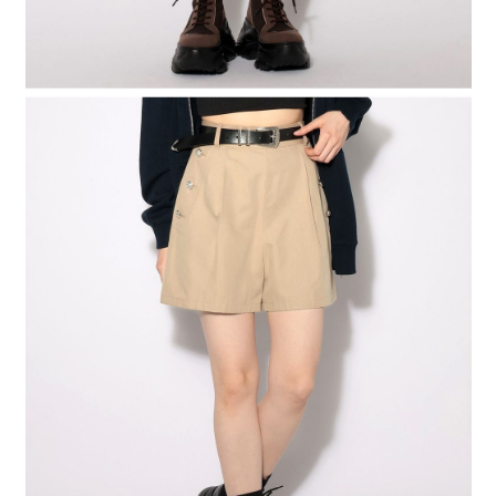
４．使用「AFTEE先享後付」時，將依據個別帳號之用戶狀況，依本公司即
時審查核予不同之上限額度；若仍有額度不足之情形，本公司將視審查結果
請求用戶進行身份認證。
５．嚴禁一人註冊多個帳號或使用他人資訊註冊。若發現惡意使用之情形，
恩沛科技股份有限公司將有權停止該用戶之使用額度並採取法律行動。