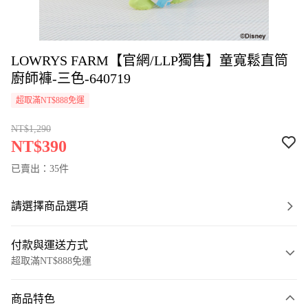
LOWRYS FARM【官網/LLP獨售】童寬鬆直筒
廚師褲-三色-640719
超取滿NT$888免運
NT$1,290
NT$390
已賣出：35件
請選擇商品選項
付款與運送方式
超取滿NT$888免運
付款方式
商品特色
信用卡一次付款