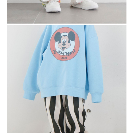
４．使用「AFTEE先享後付」時，將依據個別帳號之用戶狀況，依本公司即
時審查核予不同之上限額度；若仍有額度不足之情形，本公司將視審查結果
請求用戶進行身份認證。
５．嚴禁一人註冊多個帳號或使用他人資訊註冊。若發現惡意使用之情形，
恩沛科技股份有限公司將有權停止該用戶之使用額度並採取法律行動。