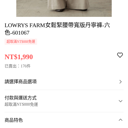
LOWRYS FARM女鬆緊腰帶寬版丹寧褲-六
色-601067
超取滿NT$888免運
NT$1,990
已賣出：176件
請選擇商品選項
付款與運送方式
超取滿NT$888免運
付款方式
商品特色
信用卡一次付款