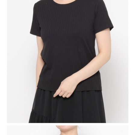
４．使用「AFTEE先享後付」時，將依據個別帳號之用戶狀況，依本公司即
時審查核予不同之上限額度；若仍有額度不足之情形，本公司將視審查結果
請求用戶進行身份認證。
５．嚴禁一人註冊多個帳號或使用他人資訊註冊。若發現惡意使用之情形，
恩沛科技股份有限公司將有權停止該用戶之使用額度並採取法律行動。