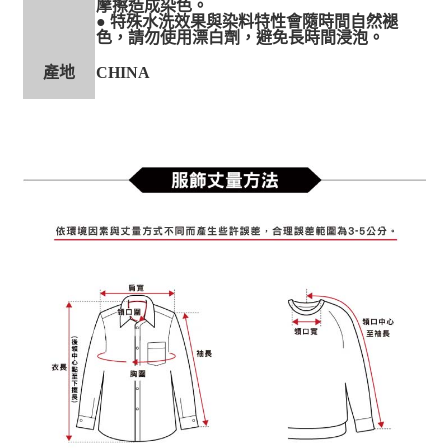
摩擦造成染色。
● 特殊水洗效果與染料特性會隨時間自然褪
色，請勿使用漂白劑，避免長時間浸泡。
產地
CHINA