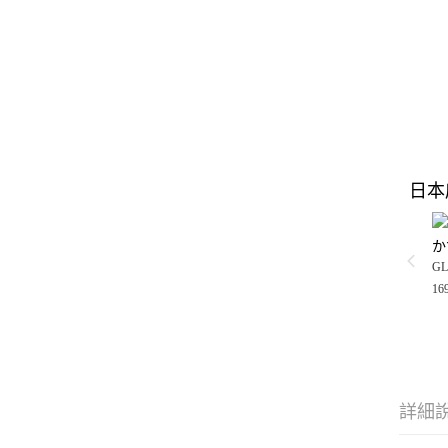
日本
か
GL
16
詳細