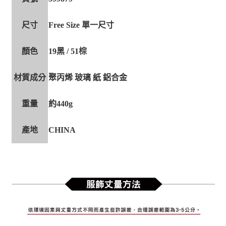
尺寸
Free Size 單一尺寸
顏色
19黑 / 51棕
材質成分
聚丙烯 玻璃 紙 鋁合金
重量
約440g
產地
CHINA