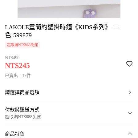
LAKOLE童簡約壁掛時鐘《KIDS系列》-二
色-599879
超取滿NT$888免運
NT$490
NT$245
已賣出：17件
請選擇商品選項
付款與運送方式
超取滿NT$888免運
付款方式
商品特色
信用卡一次付款