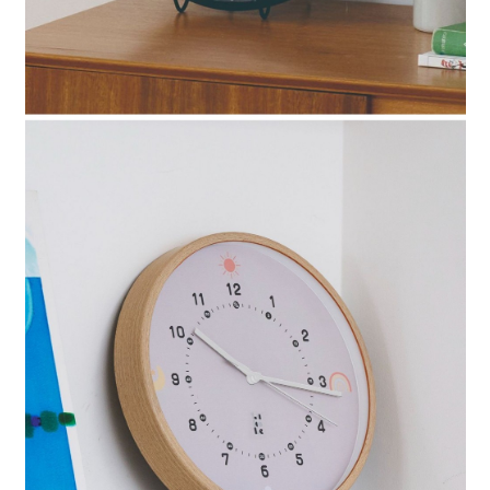
４．使用「AFTEE先享後付」時，將依據個別帳號之用戶狀況，依本公司即
時審查核予不同之上限額度；若仍有額度不足之情形，本公司將視審查結果
請求用戶進行身份認證。
５．嚴禁一人註冊多個帳號或使用他人資訊註冊。若發現惡意使用之情形，
恩沛科技股份有限公司將有權停止該用戶之使用額度並採取法律行動。