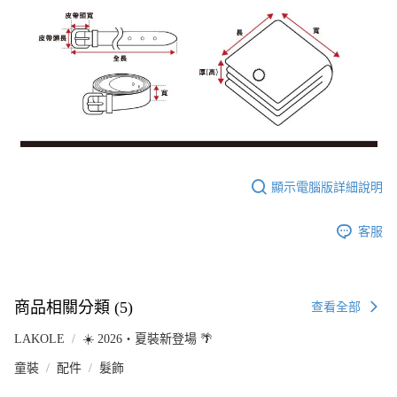
顯示電腦版詳細說明
客服
商品相關分類 (5)
查看全部
LAKOLE
☀️ 2026・夏裝新登場 🌴
童裝
配件
髮飾