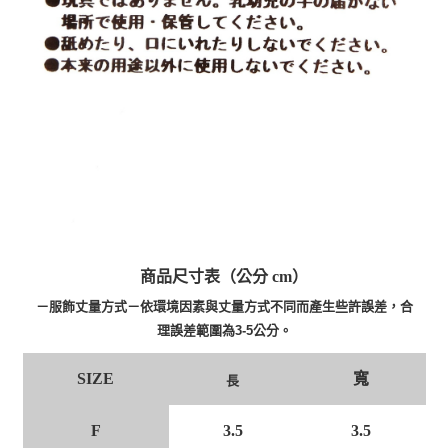
商品尺寸表（公分 cm）
－服飾丈量方式－依環境因素與丈量方式不同而產生些許誤差，合
理誤差範圍為3-5公分。
寬
SIZE
長
F
3.5
3.5