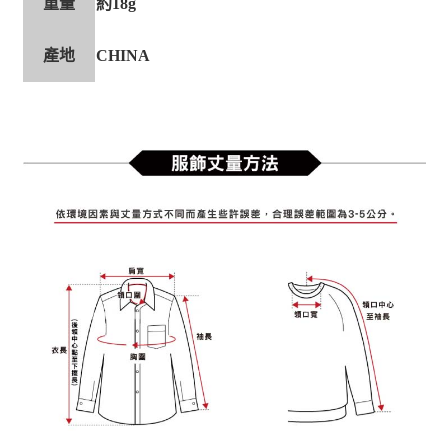
重量
約18g
產地
CHINA