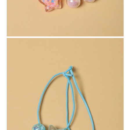
４．使用「AFTEE先享後付」時，將依據個別帳號之用戶狀況，依本公司即
時審查核予不同之上限額度；若仍有額度不足之情形，本公司將視審查結果
請求用戶進行身份認證。
５．嚴禁一人註冊多個帳號或使用他人資訊註冊。若發現惡意使用之情形，
恩沛科技股份有限公司將有權停止該用戶之使用額度並採取法律行動。