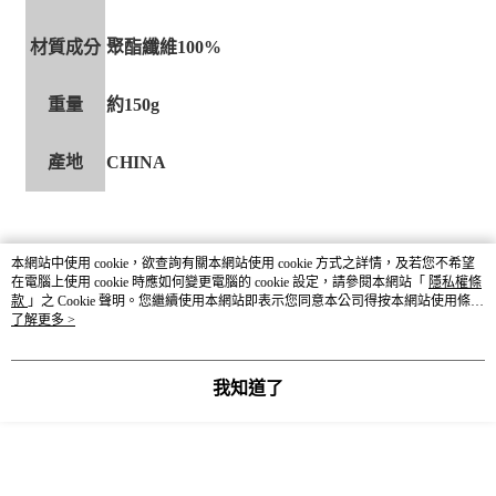
材質成分
聚酯纖維100%
重量
約150g
產地
CHINA
本網站中使用 cookie，欲查詢有關本網站使用 cookie 方式之詳情，及若您不希望
在電腦上使用 cookie 時應如何變更電腦的 cookie 設定，請參閱本網站「
隱私權條
款
」之 Cookie 聲明。您繼續使用本網站即表示您同意本公司得按本網站使用條款
之 Cookie 聲明使用 cookie。
了解更多 >
我知道了