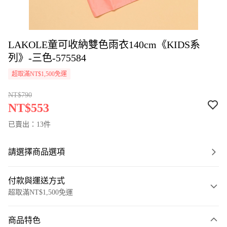
LAKOLE童可收納雙色雨衣140cm《KIDS系
列》-三色-575584
超取滿NT$1,500免運
NT$790
NT$553
已賣出：13件
請選擇商品選項
付款與運送方式
超取滿NT$1,500免運
付款方式
商品特色
信用卡一次付款