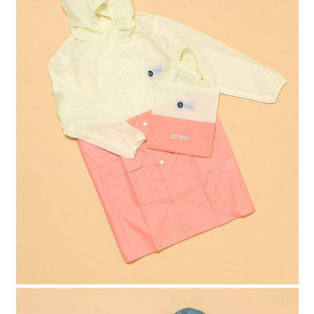
４．使用「AFTEE先享後付」時，將依據個別帳號之用戶狀況，依本公司即
時審查核予不同之上限額度；若仍有額度不足之情形，本公司將視審查結果
請求用戶進行身份認證。
５．嚴禁一人註冊多個帳號或使用他人資訊註冊。若發現惡意使用之情形，
恩沛科技股份有限公司將有權停止該用戶之使用額度並採取法律行動。