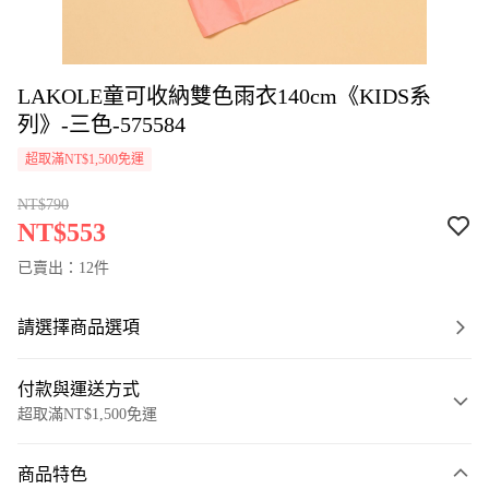
LAKOLE童可收納雙色雨衣140cm《KIDS系
列》-三色-575584
超取滿NT$1,500免運
NT$790
NT$553
已賣出：12件
請選擇商品選項
付款與運送方式
超取滿NT$1,500免運
付款方式
商品特色
信用卡一次付款