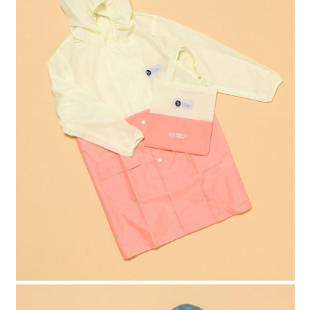
４．使用「AFTEE先享後付」時，將依據個別帳號之用戶狀況，依本公司即
時審查核予不同之上限額度；若仍有額度不足之情形，本公司將視審查結果
請求用戶進行身份認證。
５．嚴禁一人註冊多個帳號或使用他人資訊註冊。若發現惡意使用之情形，
恩沛科技股份有限公司將有權停止該用戶之使用額度並採取法律行動。