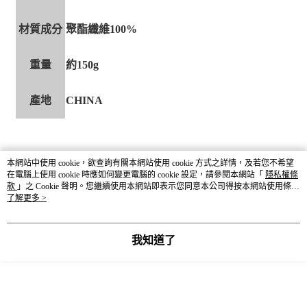
材質成分
聚酯纖維100%
重量
約150g
產地
CHINA
本網站中使用 cookie，欲查詢有關本網站使用 cookie 方式之詳情，及若您不希望
在電腦上使用 cookie 時應如何變更電腦的 cookie 設定，請參閱本網站「
隱私權條
款
」之 Cookie 聲明。您繼續使用本網站即表示您同意本公司得按本網站使用條款
之 Cookie 聲明使用 cookie。
了解更多 >
我知道了