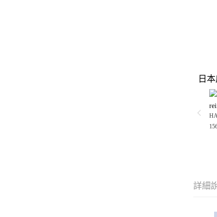
日本
re
H
15
詳細