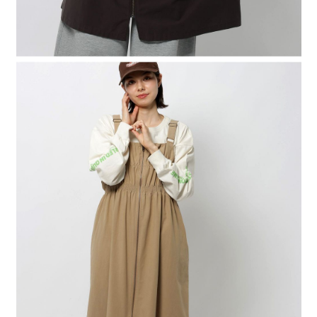
４．使用「AFTEE先享後付」時，將依據個別帳號之用戶狀況，依本公司即
時審查核予不同之上限額度；若仍有額度不足之情形，本公司將視審查結果
請求用戶進行身份認證。
５．嚴禁一人註冊多個帳號或使用他人資訊註冊。若發現惡意使用之情形，
恩沛科技股份有限公司將有權停止該用戶之使用額度並採取法律行動。