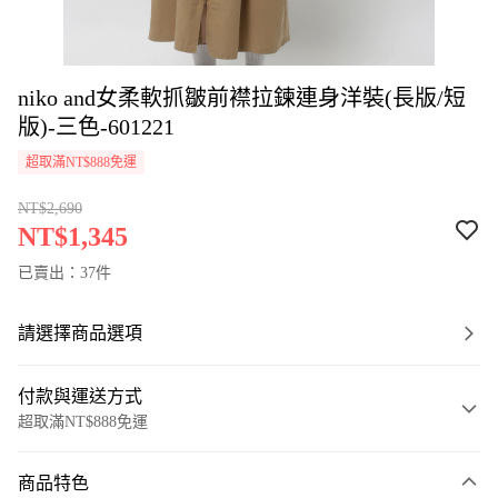
niko and女柔軟抓皺前襟拉鍊連身洋裝(長版/短
版)-三色-601221
超取滿NT$888免運
NT$2,690
NT$1,345
已賣出：37件
請選擇商品選項
付款與運送方式
超取滿NT$888免運
付款方式
商品特色
信用卡一次付款