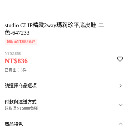
studio CLIP精緻2way瑪莉珍平底皮鞋-二
色-647233
超取滿NT$888免運
NT$2,090
NT$836
已賣出：3件
請選擇商品選項
付款與運送方式
超取滿NT$888免運
付款方式
商品特色
信用卡一次付款