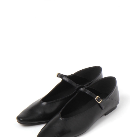
４．使用「AFTEE先享後付」時，將依據個別帳號之用戶狀況，依本公司即
時審查核予不同之上限額度；若仍有額度不足之情形，本公司將視審查結果
請求用戶進行身份認證。
５．嚴禁一人註冊多個帳號或使用他人資訊註冊。若發現惡意使用之情形，
恩沛科技股份有限公司將有權停止該用戶之使用額度並採取法律行動。