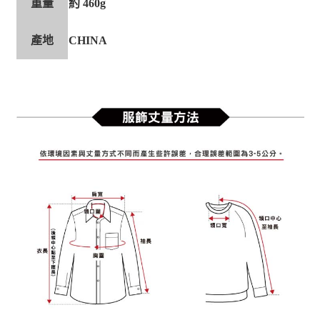
重量
約 460g
產地
CHINA