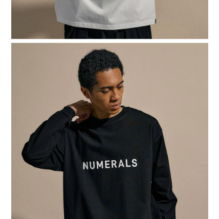
４．使用「AFTEE先享後付」時，將依據個別帳號之用戶狀況，依本公司即
時審查核予不同之上限額度；若仍有額度不足之情形，本公司將視審查結果
請求用戶進行身份認證。
５．嚴禁一人註冊多個帳號或使用他人資訊註冊。若發現惡意使用之情形，
恩沛科技股份有限公司將有權停止該用戶之使用額度並採取法律行動。