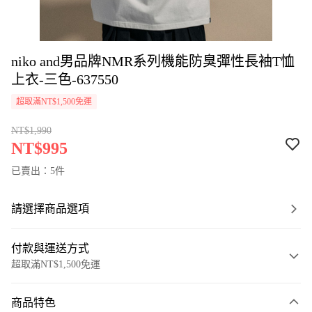
niko and男品牌NMR系列機能防臭彈性長袖T恤
上衣-三色-637550
超取滿NT$1,500免運
NT$1,990
NT$995
已賣出：5件
請選擇商品選項
付款與運送方式
超取滿NT$1,500免運
付款方式
商品特色
信用卡一次付款