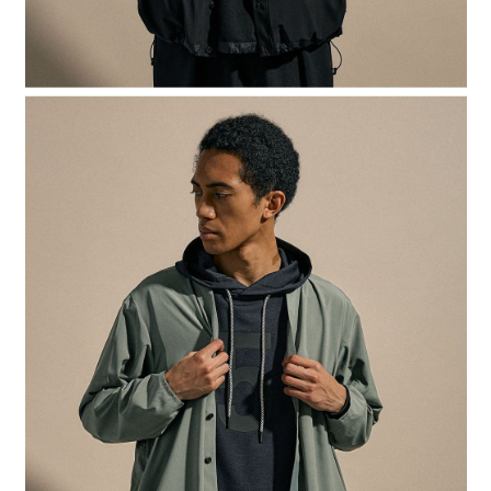
４．使用「AFTEE先享後付」時，將依據個別帳號之用戶狀況，依本公司即
時審查核予不同之上限額度；若仍有額度不足之情形，本公司將視審查結果
請求用戶進行身份認證。
５．嚴禁一人註冊多個帳號或使用他人資訊註冊。若發現惡意使用之情形，
恩沛科技股份有限公司將有權停止該用戶之使用額度並採取法律行動。