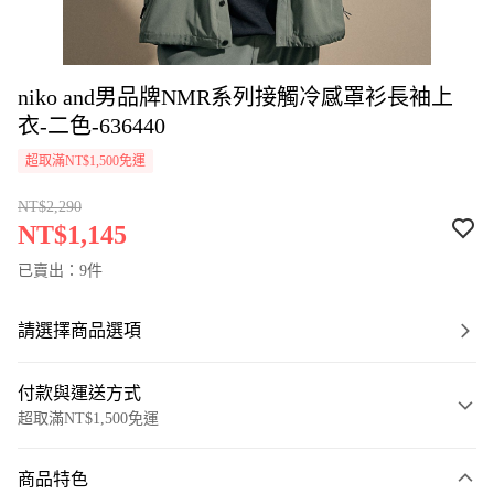
niko and男品牌NMR系列接觸冷感罩衫長袖上
衣-二色-636440
超取滿NT$1,500免運
NT$2,290
NT$1,145
已賣出：9件
請選擇商品選項
付款與運送方式
超取滿NT$1,500免運
付款方式
商品特色
信用卡一次付款