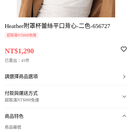
Heather附罩杯蕾絲平口背心-二色-656727
超取滿NT$888免運
NT$1,290
已賣出：41件
請選擇商品選項
付款與運送方式
超取滿NT$888免運
付款方式
商品特色
信用卡一次付款
商品編號
超商取貨付款