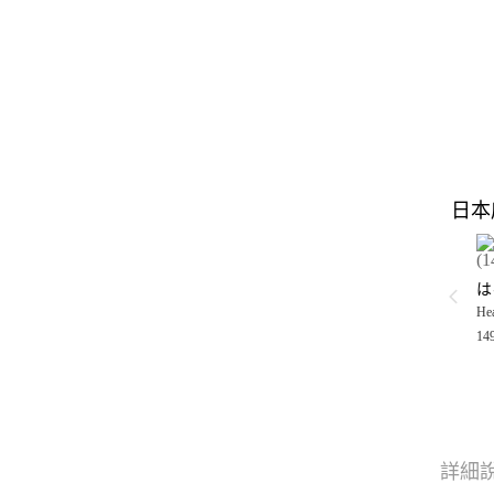
日本
Hea
14
詳細