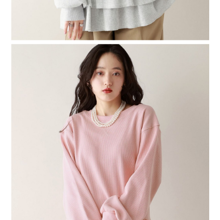
４．使用「AFTEE先享後付」時，將依據個別帳號之用戶狀況，依本公司即
時審查核予不同之上限額度；若仍有額度不足之情形，本公司將視審查結果
請求用戶進行身份認證。
５．嚴禁一人註冊多個帳號或使用他人資訊註冊。若發現惡意使用之情形，
恩沛科技股份有限公司將有權停止該用戶之使用額度並採取法律行動。