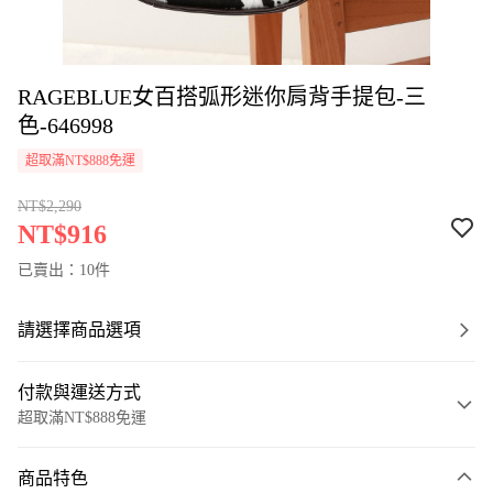
RAGEBLUE女百搭弧形迷你肩背手提包-三
色-646998
超取滿NT$888免運
NT$2,290
NT$916
已賣出：10件
請選擇商品選項
付款與運送方式
超取滿NT$888免運
付款方式
商品特色
信用卡一次付款