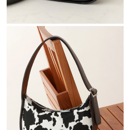
４．使用「AFTEE先享後付」時，將依據個別帳號之用戶狀況，依本公司即
時審查核予不同之上限額度；若仍有額度不足之情形，本公司將視審查結果
請求用戶進行身份認證。
５．嚴禁一人註冊多個帳號或使用他人資訊註冊。若發現惡意使用之情形，
恩沛科技股份有限公司將有權停止該用戶之使用額度並採取法律行動。