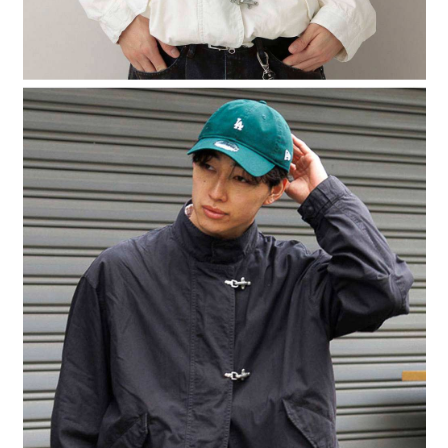
４．使用「AFTEE先享後付」時，將依據個別帳號之用戶狀況，依本公司即
時審查核予不同之上限額度；若仍有額度不足之情形，本公司將視審查結果
請求用戶進行身份認證。
５．嚴禁一人註冊多個帳號或使用他人資訊註冊。若發現惡意使用之情形，
恩沛科技股份有限公司將有權停止該用戶之使用額度並採取法律行動。