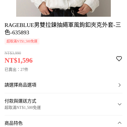
RAGEBLUE男雙拉鍊抽繩軍風鉤釦夾克外套-三
色-635893
超取滿NT$1,500免運
NT$3,990
NT$1,596
已賣出：27件
請選擇商品選項
付款與運送方式
超取滿NT$1,500免運
付款方式
商品特色
信用卡一次付款