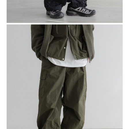
４．使用「AFTEE先享後付」時，將依據個別帳號之用戶狀況，依本公司即
時審查核予不同之上限額度；若仍有額度不足之情形，本公司將視審查結果
請求用戶進行身份認證。
５．嚴禁一人註冊多個帳號或使用他人資訊註冊。若發現惡意使用之情形，
恩沛科技股份有限公司將有權停止該用戶之使用額度並採取法律行動。