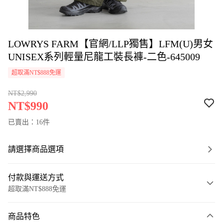
LOWRYS FARM【官網/LLP獨售】LFM(U)男女
UNISEX系列輕量尼龍工裝長褲-二色-645009
超取滿NT$888免運
NT$2,990
NT$990
已賣出：16件
請選擇商品選項
付款與運送方式
超取滿NT$888免運
付款方式
商品特色
信用卡一次付款