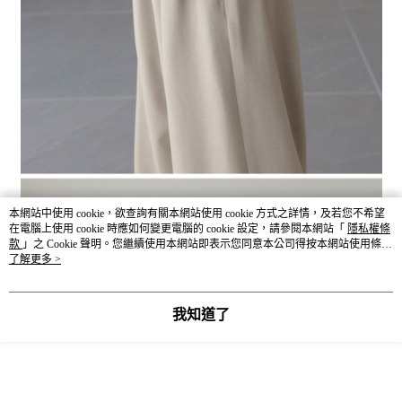
本網站中使用 cookie，欲查詢有關本網站使用 cookie 方式之詳情，及若您不希望
在電腦上使用 cookie 時應如何變更電腦的 cookie 設定，請參閱本網站「
隱私權條
款
」之 Cookie 聲明。您繼續使用本網站即表示您同意本公司得按本網站使用條款
之 Cookie 聲明使用 cookie。
了解更多 >
我知道了