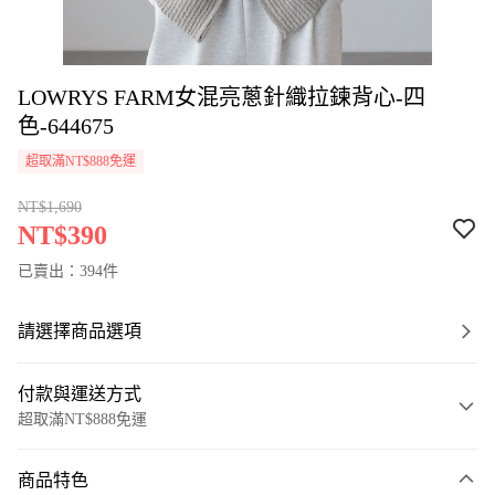
LOWRYS FARM女混亮蔥針織拉鍊背心-四
色-644675
超取滿NT$888免運
NT$1,690
NT$390
已賣出：394件
請選擇商品選項
付款與運送方式
超取滿NT$888免運
付款方式
商品特色
信用卡一次付款