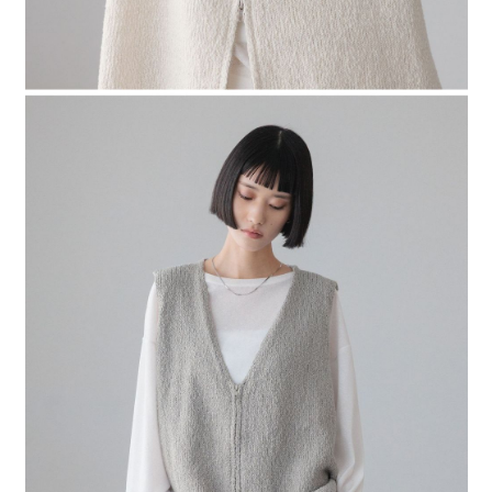
４．使用「AFTEE先享後付」時，將依據個別帳號之用戶狀況，依本公司即
時審查核予不同之上限額度；若仍有額度不足之情形，本公司將視審查結果
請求用戶進行身份認證。
５．嚴禁一人註冊多個帳號或使用他人資訊註冊。若發現惡意使用之情形，
恩沛科技股份有限公司將有權停止該用戶之使用額度並採取法律行動。