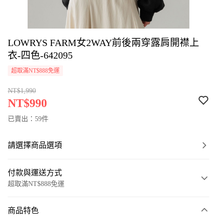
LOWRYS FARM女2WAY前後兩穿露肩開襟上
衣-四色-642095
超取滿NT$888免運
NT$1,990
NT$990
已賣出：59件
請選擇商品選項
付款與運送方式
超取滿NT$888免運
付款方式
商品特色
信用卡一次付款