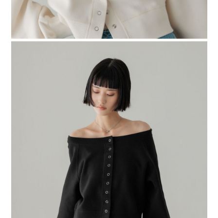
４．使用「AFTEE先享後付」時，將依據個別帳號之用戶狀況，依本公司即
時審查核予不同之上限額度；若仍有額度不足之情形，本公司將視審查結果
請求用戶進行身份認證。
５．嚴禁一人註冊多個帳號或使用他人資訊註冊。若發現惡意使用之情形，
恩沛科技股份有限公司將有權停止該用戶之使用額度並採取法律行動。