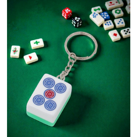
每筆NT$80，滿NT$1,500(含以上)免運費
３．安心：先確認商品／服務後，再付款。
【繳款方式說明】
1.分期款項不併入電信帳單，「大哥付你分期」於每月結算日後寄送繳費提
付款後 全家取貨
【「AFTEE先享後付」結帳流程】
醒簡訊。
１．於結帳方式選擇「AFTEE先享後付」後，將跳轉至「AFTEE先享後付」
每筆NT$80，滿NT$1,500(含以上)免運費
2.透過簡訊連結打開帳單後，可選擇「超商條碼／台灣大直營門市／銀行轉
結帳頁面，進行簡訊認證並確認金額後，即可完成結帳。
帳／街口支付／iPASS MONEY」等通路繳費。
２．訂單成立數日內，您將收到繳費通知簡訊。
7-11 取貨付款
３．收到繳費通知簡訊後14天內，點擊此簡訊中的連結，可透過四大超商／
【注意事項】
每筆NT$80，滿NT$1,500(含以上)免運費
ATM／網路銀行／等多元方式進行付款，方視為交易完成。
1.本服務係由「台灣大哥大股份有限公司」（以下簡稱本公司）所提供，讓
※ 請注意：結帳手續完成當下不需立刻繳費，但若您需要取消訂單，請聯絡
用戶於交易時，得透過本服務購買商品或服務，並由商店將買賣／分期付款
付款後 7-11取貨
購買商品的店家。未經商家同意取消之訂單仍視為有效，需透過AFTEE先享
買賣價金債權讓與本公司後，依約使用本公司帳單繳交帳款。
後付繳納相關費用。
每筆NT$80，滿NT$1,500(含以上)免運費
2.基於同意付款使用「大哥付你分期」之契約關係目的，商店將以您的個人
※ 交易是否成功請以「AFTEE先享後付 」之結帳頁面顯示為準，若有關於
資料（包含姓名、電話或地址）提供予台灣大哥大進項蒐集、處理及利用，
是否繳費成功／繳費後需取消欲退款等相關疑問，請聯繫「AFTEE先享後付
宅配
由本公司與您本人進行分期帳單所需資料之確認、核對及更正。
客戶支援中心」
https://netprotections.freshdesk.com/support/home
3.完整用戶服務條款，請詳閱以下連結：
https://oppay.tw/userRule
每筆NT$80，滿NT$1,500(含以上)免運費
【注意事項】
１．透過由恩沛科技股份有限公司提供之「AFTEE先享後付」服務完成之交
易，需依本服務之必要範圍內提供個人資料，並將交易相關給付款項請求債
權轉讓予恩沛科技股份有限公司。
２．關於個人資料處理事宜，請瀏覽以下網址：
https://aftee.tw/terms/#terms3
３．未成年的使用者請事先徵得法定代理人或監護人之同意方可使用
「AFTEE先享後付」，若未經同意申辦者引起之損失，本公司不負相關責
任。
４．使用「AFTEE先享後付」時，將依據個別帳號之用戶狀況，依本公司即
時審查核予不同之上限額度；若仍有額度不足之情形，本公司將視審查結果