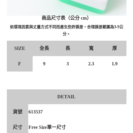
商品尺寸表（公分 cm）
依環境因素與丈量方式不同而產生些許誤差，合理誤差範圍為3-5公
分。
全長
長
寬
厚
SIZE
F
9
3
2.3
1.9
DETAIL
貨號
613537
尺寸
Free Size單一尺寸