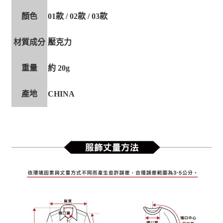
顏色
01款 / 02款 / 03款
材質成分
壓克力
重量
約 20g
產地
CHINA