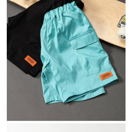
４．使用「AFTEE先享後付」時，將依據個別帳號之用戶狀況，依本公司即
時審查核予不同之上限額度；若仍有額度不足之情形，本公司將視審查結果
請求用戶進行身份認證。
５．嚴禁一人註冊多個帳號或使用他人資訊註冊。若發現惡意使用之情形，
恩沛科技股份有限公司將有權停止該用戶之使用額度並採取法律行動。