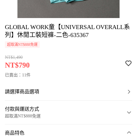
GLOBAL WORK童【UNIVERSAL OVERALL系
列】休閒工裝短褲-二色-635367
超取滿NT$888免運
NT$1,490
NT$790
已賣出：11件
請選擇商品選項
付款與運送方式
超取滿NT$888免運
付款方式
商品特色
信用卡一次付款