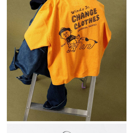
４．使用「AFTEE先享後付」時，將依據個別帳號之用戶狀況，依本公司即
時審查核予不同之上限額度；若仍有額度不足之情形，本公司將視審查結果
請求用戶進行身份認證。
５．嚴禁一人註冊多個帳號或使用他人資訊註冊。若發現惡意使用之情形，
恩沛科技股份有限公司將有權停止該用戶之使用額度並採取法律行動。