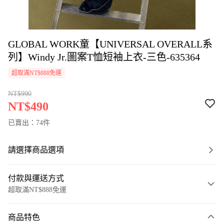
GLOBAL WORK童【UNIVERSAL OVERALL系
列】Windy Jr.圖案T恤短袖上衣-三色-635364
超取滿NT$888免運
NT$990
NT$490
已賣出：74件
請選擇商品選項
付款與運送方式
超取滿NT$888免運
付款方式
商品特色
信用卡一次付款