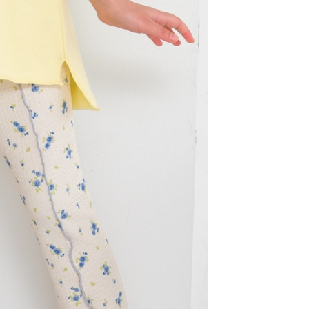
費通知簡訊後14天內，點擊此簡訊中的連結，可透過四大超商
付款
項】
網路銀行／等多元方式進行付款，方視為交易完成。
係由「台灣大哥大股份有限公司」（以下簡稱本公司）所提供，讓
：結帳手續完成當下不需立刻繳費，但若您需要取消訂單，請聯
0，滿NT$1,500(含以上)免運費
易時，得透過本服務購買商品或服務，並由商店將買賣／分期付
的店家。未經商家同意取消之訂單仍視為有效，需透過AFTEE
金債權讓與本公司後，依約使用本公司帳單繳交帳款。
繳納相關費用。
11取貨
意付款使用「大哥付你分期」之契約關係目的，商店將以您的個人
否成功請以「AFTEE先享後付 」之結帳頁面顯示為準，若有關於
0，滿NT$1,500(含以上)免運費
含姓名、電話或地址）提供予台灣大哥大進項蒐集、處理及利
功／繳費後需取消欲退款等相關疑問，請聯繫「AFTEE先享後
公司與您本人進行分期帳單所需資料之確認、核對及更正。
援中心」
https://netprotections.freshdesk.com/support/home
戶服務條款，請詳閱以下連結：
https://oppay.tw/userRule
項】
0，滿NT$1,500(含以上)免運費
恩沛科技股份有限公司提供之「AFTEE先享後付」服務完成之
依本服務之必要範圍內提供個人資料，並將交易相關給付款項請
讓予恩沛科技股份有限公司。
個人資料處理事宜，請瀏覽以下網址：
https://aftee.tw/terms/#terms3
年的使用者請事先徵得法定代理人或監護人之同意方可使用
E先享後付」，若未經同意申辦者引起之損失，本公司不負相關責
AFTEE先享後付」時，將依據個別帳號之用戶狀況，依本公司
核予不同之上限額度；若仍有額度不足之情形，本公司將視審查
用戶進行身份認證。
一人註冊多個帳號或使用他人資訊註冊。若發現惡意使用之情
科技股份有限公司將有權停止該用戶之使用額度並採取法律行