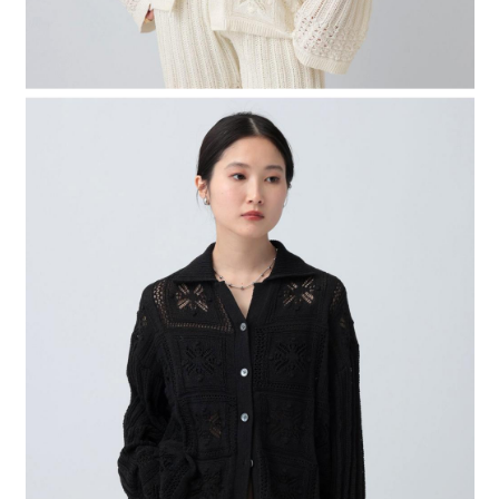
４．使用「AFTEE先享後付」時，將依據個別帳號之用戶狀況，依本公司即
時審查核予不同之上限額度；若仍有額度不足之情形，本公司將視審查結果
請求用戶進行身份認證。
５．嚴禁一人註冊多個帳號或使用他人資訊註冊。若發現惡意使用之情形，
恩沛科技股份有限公司將有權停止該用戶之使用額度並採取法律行動。