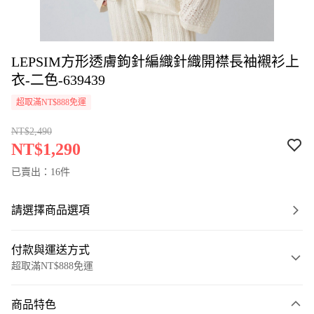
LEPSIM方形透膚鉤針編織針織開襟長袖襯衫上
衣-二色-639439
超取滿NT$888免運
NT$2,490
NT$1,290
已賣出：16件
請選擇商品選項
付款與運送方式
超取滿NT$888免運
付款方式
商品特色
信用卡一次付款