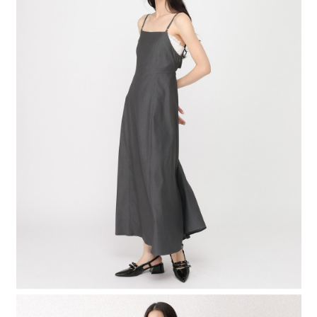
４．使用「AFTEE先享後付」時，將依據個別帳號之用戶狀況，依本公司即
時審查核予不同之上限額度；若仍有額度不足之情形，本公司將視審查結果
請求用戶進行身份認證。
５．嚴禁一人註冊多個帳號或使用他人資訊註冊。若發現惡意使用之情形，
恩沛科技股份有限公司將有權停止該用戶之使用額度並採取法律行動。