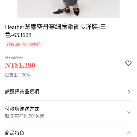
Heather背鏤空丹寧細肩傘襬長洋裝-三
色-653608
超取滿NT$1,500免運
NT$2,690
NT$1,290
已賣出：36件
請選擇商品選項
付款與運送方式
超取滿NT$1,500免運
付款方式
商品特色
信用卡一次付款