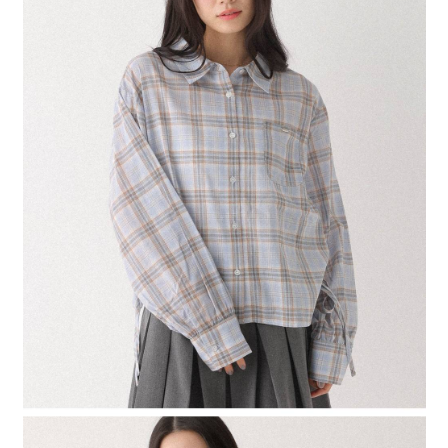
４．使用「AFTEE先享後付」時，將依據個別帳號之用戶狀況，依本公司即
時審查核予不同之上限額度；若仍有額度不足之情形，本公司將視審查結果
請求用戶進行身份認證。
５．嚴禁一人註冊多個帳號或使用他人資訊註冊。若發現惡意使用之情形，
恩沛科技股份有限公司將有權停止該用戶之使用額度並採取法律行動。