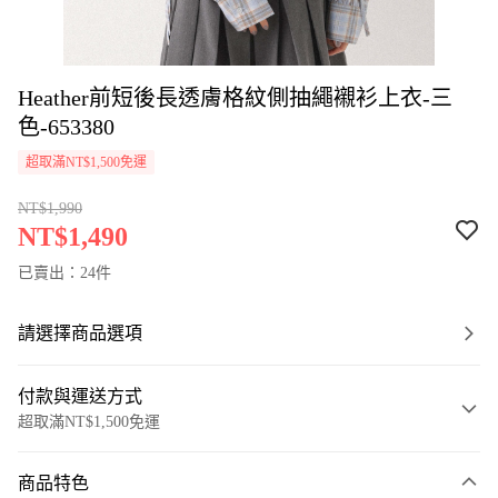
Heather前短後長透膚格紋側抽繩襯衫上衣-三
色-653380
超取滿NT$1,500免運
NT$1,990
NT$1,490
已賣出：24件
請選擇商品選項
付款與運送方式
超取滿NT$1,500免運
付款方式
商品特色
信用卡一次付款