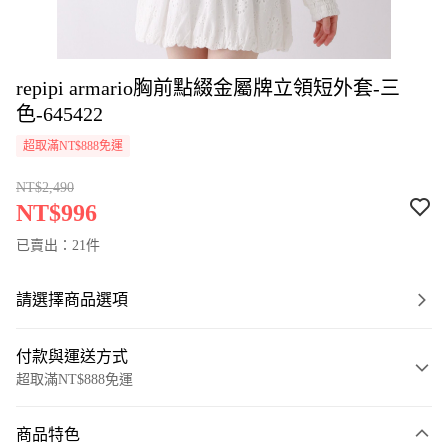
repipi armario胸前點綴金屬牌立領短外套-三
色-645422
超取滿NT$888免運
NT$2,490
NT$996
已賣出：21件
請選擇商品選項
付款與運送方式
超取滿NT$888免運
付款方式
商品特色
信用卡一次付款