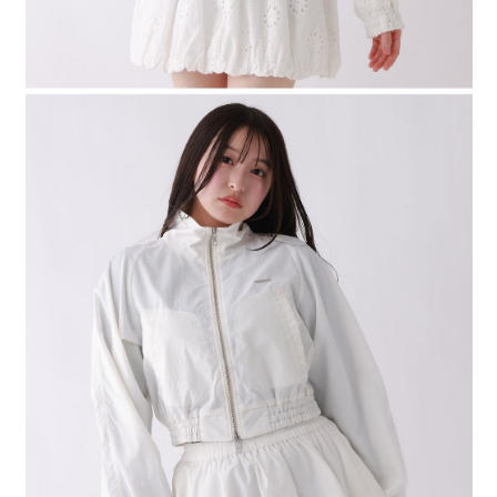
４．使用「AFTEE先享後付」時，將依據個別帳號之用戶狀況，依本公司即
時審查核予不同之上限額度；若仍有額度不足之情形，本公司將視審查結果
請求用戶進行身份認證。
５．嚴禁一人註冊多個帳號或使用他人資訊註冊。若發現惡意使用之情形，
恩沛科技股份有限公司將有權停止該用戶之使用額度並採取法律行動。