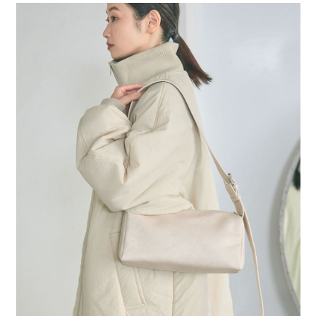
每筆NT$80，滿NT$1,500(含以上)免運費
３．安心：先確認商品／服務後，再付款。
【繳款方式說明】
1.分期款項不併入電信帳單，「大哥付你分期」於每月結算日後寄送繳費提
付款後 全家取貨
【「AFTEE先享後付」結帳流程】
醒簡訊。
１．於結帳方式選擇「AFTEE先享後付」後，將跳轉至「AFTEE先享後付」
每筆NT$80，滿NT$1,500(含以上)免運費
2.透過簡訊連結打開帳單後，可選擇「超商條碼／台灣大直營門市／銀行轉
結帳頁面，進行簡訊認證並確認金額後，即可完成結帳。
帳／街口支付／iPASS MONEY」等通路繳費。
２．訂單成立數日內，您將收到繳費通知簡訊。
7-11 取貨付款
３．收到繳費通知簡訊後14天內，點擊此簡訊中的連結，可透過四大超商／
【注意事項】
每筆NT$80，滿NT$1,500(含以上)免運費
ATM／網路銀行／等多元方式進行付款，方視為交易完成。
1.本服務係由「台灣大哥大股份有限公司」（以下簡稱本公司）所提供，讓
※ 請注意：結帳手續完成當下不需立刻繳費，但若您需要取消訂單，請聯絡
用戶於交易時，得透過本服務購買商品或服務，並由商店將買賣／分期付款
付款後 7-11取貨
購買商品的店家。未經商家同意取消之訂單仍視為有效，需透過AFTEE先享
買賣價金債權讓與本公司後，依約使用本公司帳單繳交帳款。
後付繳納相關費用。
每筆NT$80，滿NT$1,500(含以上)免運費
2.基於同意付款使用「大哥付你分期」之契約關係目的，商店將以您的個人
※ 交易是否成功請以「AFTEE先享後付 」之結帳頁面顯示為準，若有關於
資料（包含姓名、電話或地址）提供予台灣大哥大進項蒐集、處理及利用，
是否繳費成功／繳費後需取消欲退款等相關疑問，請聯繫「AFTEE先享後付
宅配
由本公司與您本人進行分期帳單所需資料之確認、核對及更正。
客戶支援中心」
https://netprotections.freshdesk.com/support/home
3.完整用戶服務條款，請詳閱以下連結：
https://oppay.tw/userRule
每筆NT$80，滿NT$1,500(含以上)免運費
【注意事項】
１．透過由恩沛科技股份有限公司提供之「AFTEE先享後付」服務完成之交
易，需依本服務之必要範圍內提供個人資料，並將交易相關給付款項請求債
權轉讓予恩沛科技股份有限公司。
２．關於個人資料處理事宜，請瀏覽以下網址：
https://aftee.tw/terms/#terms3
３．未成年的使用者請事先徵得法定代理人或監護人之同意方可使用
「AFTEE先享後付」，若未經同意申辦者引起之損失，本公司不負相關責
任。
４．使用「AFTEE先享後付」時，將依據個別帳號之用戶狀況，依本公司即
時審查核予不同之上限額度；若仍有額度不足之情形，本公司將視審查結果