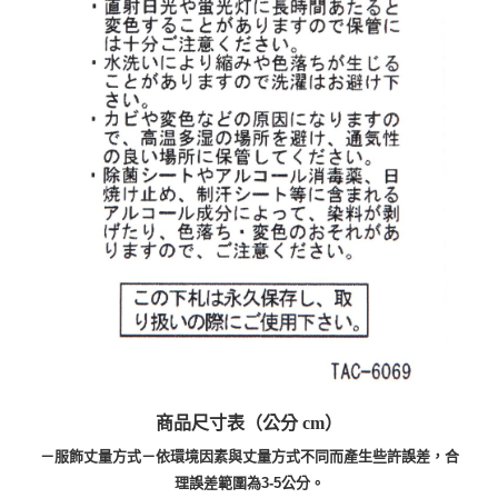
商品尺寸表（公分 cm）
－服飾丈量方式－依環境因素與丈量方式不同而產生些許誤差，合
理誤差範圍為3-5公分。