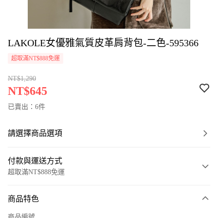
LAKOLE女優雅氣質皮革肩背包-二色-595366
超取滿NT$888免運
NT$1,290
NT$645
已賣出：6件
請選擇商品選項
付款與運送方式
超取滿NT$888免運
付款方式
商品特色
信用卡一次付款
商品編號