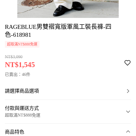
RAGEBLUE男雙褶寬版軍風工裝長褲-四
色-618981
超取滿NT$888免運
NT$3,090
NT$1,545
已賣出：46件
請選擇商品選項
付款與運送方式
超取滿NT$888免運
付款方式
商品特色
信用卡一次付款