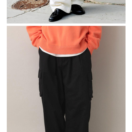
４．使用「AFTEE先享後付」時，將依據個別帳號之用戶狀況，依本公司即
時審查核予不同之上限額度；若仍有額度不足之情形，本公司將視審查結果
請求用戶進行身份認證。
５．嚴禁一人註冊多個帳號或使用他人資訊註冊。若發現惡意使用之情形，
恩沛科技股份有限公司將有權停止該用戶之使用額度並採取法律行動。