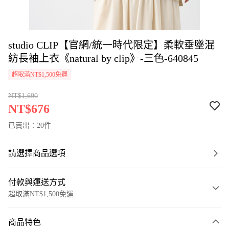
studio CLIP【官網/統一時代限定】柔軟垂墜混
紡長袖上衣《natural by clip》-三色-640845
超取滿NT$1,500免運
NT$1,690
NT$676
已賣出：20件
請選擇商品選項
付款與運送方式
超取滿NT$1,500免運
付款方式
商品特色
信用卡一次付款