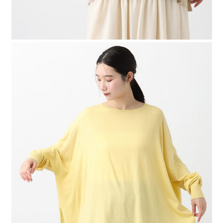
４．使用「AFTEE先享後付」時，將依據個別帳號之用戶狀況，依本公司即
時審查核予不同之上限額度；若仍有額度不足之情形，本公司將視審查結果
請求用戶進行身份認證。
５．嚴禁一人註冊多個帳號或使用他人資訊註冊。若發現惡意使用之情形，
恩沛科技股份有限公司將有權停止該用戶之使用額度並採取法律行動。