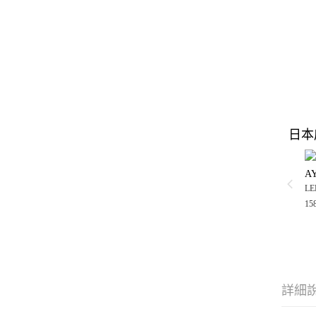
日本
A
LE
15
詳細